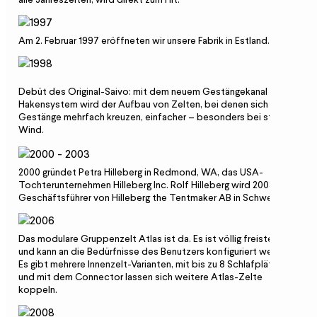
Am 2. Februar 1997 eröffneten wir unsere Fabrik in Estland.
Debüt des Original-Saivo: mit dem neuem Gestängekanal und
Hakensystem wird der Aufbau von Zelten, bei denen sich
Gestänge mehrfach kreuzen, einfacher – besonders bei starkem
Wind.
2000 gründet Petra Hilleberg in Redmond, WA, das USA-
Tochterunternehmen Hilleberg Inc. Rolf Hilleberg wird 2003
Geschäftsführer von Hilleberg the Tentmaker AB in Schweden.
Das modulare Gruppenzelt Atlas ist da. Es ist völlig freistehend
und kann an die Bedürfnisse des Benutzers konfiguriert werden.
Es gibt mehrere Innenzelt-Varianten, mit bis zu 8 Schlafplätzen,
und mit dem Connector lassen sich weitere Atlas-Zelte
koppeln.