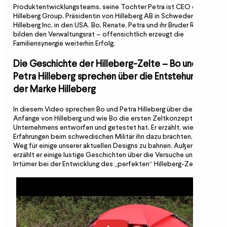
Produktentwicklungsteams, seine Tochter Petra ist CEO der
Hilleberg Group, Präsidentin von Hilleberg AB in Schweden und
Hilleberg Inc. in den USA. Bo, Renate, Petra und ihr Bruder Rolf
bilden den Verwaltungsrat – offensichtlich erzeugt die
Familiensynergie weiterhin Erfolg.
Die Geschichte der Hilleberg-Zelte – Bo und
Petra Hilleberg sprechen über die Entstehung
der Marke Hilleberg
In diesem Video sprechen Bo und Petra Hilleberg über die
Anfänge von Hilleberg und wie Bo die ersten Zeltkonzepte des
Unternehmens entworfen und getestet hat. Er erzählt, wie seine
Erfahrungen beim schwedischen Militär ihn dazu brachten, den
Weg für einige unserer aktuellen Designs zu bahnen. Außerdem
erzählt er einige lustige Geschichten über die Versuche und
Irrtümer bei der Entwicklung des „perfekten“ Hilleberg-Zeltes.