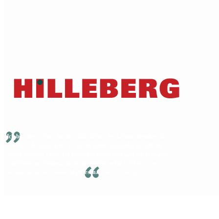
Händlerverzeichnis
Versand
Allgemeine Geschäftsbedingungen
Gewährleistung & Reparaturen
© 2026 Hilleberg the Tentmaker • All Rights Reserved
Privacy Policy