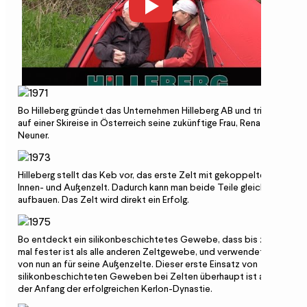
Bo Hilleberg gründet das Unternehmen Hilleberg AB und trifft
auf einer Skireise in Österreich seine zukünftige Frau, Renate
Neuner.
Hilleberg stellt das Keb vor, das erste Zelt mit gekoppeltem
Innen- und Außenzelt. Dadurch kann man beide Teile gleichzeitig
aufbauen. Das Zelt wird direkt ein Erfolg.
Bo entdeckt ein silikonbeschichtetes Gewebe, dass bis zu 7-
mal fester ist als alle anderen Zeltgewebe, und verwendet es
von nun an für seine Außenzelte. Dieser erste Einsatz von
silikonbeschichteten Geweben bei Zelten überhaupt ist auch
der Anfang der erfolgreichen Kerlon-Dynastie.