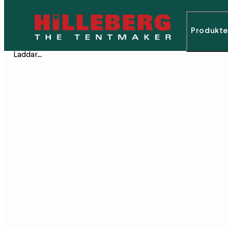
Produkte
Laddar…