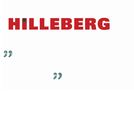
Garanti & reparationer
© 2026 Hilleberg the Tentmaker • All Rights Reserved
Privacy Policy