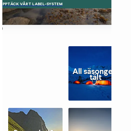
UPPTÄCK VÅRT LABEL-SYSTEM
All säsongers
tält