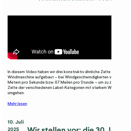
In diesem Video haben wir drei konstruktiv ähnliche Zelte in unserer
Windmaschine aufgebaut – bei Windgeschwindigkeiten von etwa 3
Metern pro Sekunde bzw. 67 Meilen pro Stunde – um zu zeigen, wie
Zelte der verschiedenen Label-Kategorien mit starkem Wind
umgehen.
Mehr lesen
10. Juli
Wir stellen vor: die 30 Jahre
2025