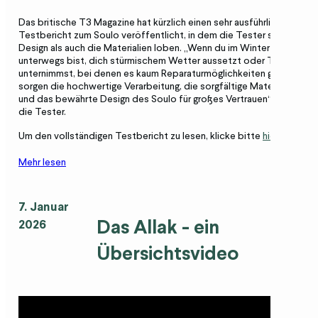
Das britische T3 Magazine hat kürzlich einen sehr ausführlichen
Testbericht zum Soulo veröffentlicht, in dem die Tester sowohl da
Design als auch die Materialien loben. „Wenn du im Winter alleine
unterwegs bist, dich stürmischem Wetter aussetzt oder Touren
unternimmst, bei denen es kaum Reparaturmöglichkeiten gibt, dann
sorgen die hochwertige Verarbeitung, die sorgfältige Materialauswah
und das bewährte Design des Soulo für großes Vertrauen“, urteilen
die Tester.
Um den vollständigen Testbericht zu lesen, klicke bitte
hier
.
Mehr lesen
7. Januar
Das
Allak
- ein
2026
Übersichtsvideo