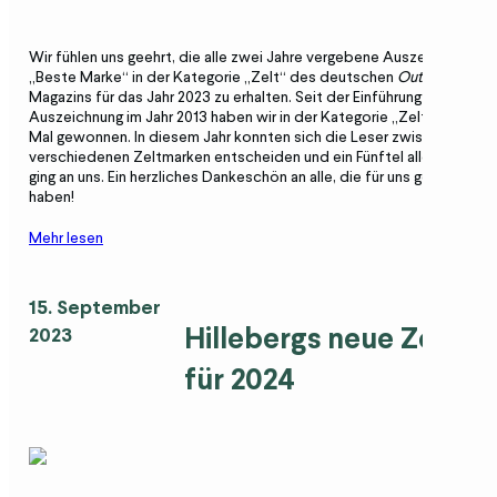
Wir fühlen uns geehrt, die alle zwei Jahre vergebene Auszeichnung
„Beste Marke“ in der Kategorie „Zelt“ des deutschen
Outdoor
Magazins für das Jahr 2023 zu erhalten. Seit der Einführung der
Auszeichnung im Jahr 2013 haben wir in der Kategorie „Zelt“ jedes
Mal gewonnen. In diesem Jahr konnten sich die Leser zwischen 29
verschiedenen Zeltmarken entscheiden und ein Fünftel aller Stimme
ging an uns. Ein herzliches Dankeschön an alle, die für uns gestimmt
haben!
Mehr lesen
15. September
Hillebergs
neue Zelte
2023
f
ür 2024