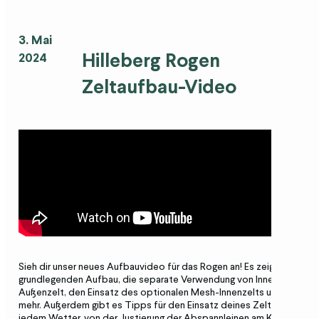
3. Mai
Hilleberg Rogen
2024
Zeltaufbau-Video
Sieh dir unser neues Aufbauvideo für das Rogen an! Es zeigt den
grundlegenden Aufbau, die separate Verwendung von Innen- und
Außenzelt, den Einsatz des optionalen Mesh-Innenzelts und vieles
mehr. Außerdem gibt es Tipps für den Einsatz deines Zelts bei
jedem Wetter, von der Justierung der Abspannleinen am Kopf- und