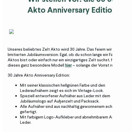
Akto Anniversary Edition!
Unseres beliebtes Zelt Akto wird 30 Jahre. Das feiern wir mit einer
limitierten Jubiläumsversion. Egal, ob du schon lange ein Fan des
Aktos bist oder einfach nur ein einzigartiges Zelt suchst, hol‘ dir
dieses ganz besondere Modell
hier
– solange der Vorrat reicht!
30 Jahre Akto Anniversary Edition:
Mit seiner klassischen hellgrünen Farbe und den
Lederaufnähern zeigt es sich im Vintage-Look.
Speziell entworfener Aufnäher aus Leder mit dem
Jubiläumslogo auf Außenzelt und Packsack.
Alle Aufnäher sind aus nachhaltig gewonnenem echten Leder
gefertigt.
Mit farbigem Logo-Aufkleber und abnehmbarem Anhänger au
Leder.