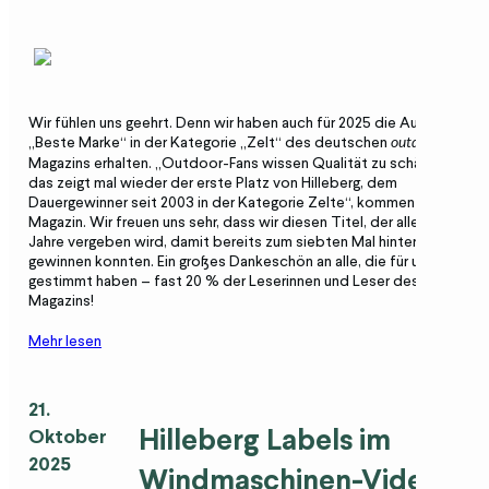
Wir fühlen uns geehrt. Denn wir haben auch für 2025 die Auszeichnun
„Beste Marke“ in der Kategorie „Zelt“ des deutschen
outdoor
Magazins erhalten. „Outdoor-Fans wissen Qualität zu schätzen –
das zeigt mal wieder der erste Platz von Hilleberg, dem
Dauergewinner seit 2003 in der Kategorie Zelte“, kommentiert das
Magazin. Wir freuen uns sehr, dass wir diesen Titel, der alle zwei
Jahre vergeben wird, damit bereits zum siebten Mal hintereinander
gewinnen konnten. Ein großes Dankeschön an alle, die für uns
gestimmt haben – fast 20 % der Leserinnen und Leser des outdoor
Magazins!
Mehr lesen
21.
Hilleberg Labels im
Oktober
2025
Windmaschinen-Video