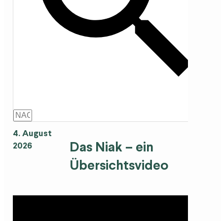
4. August
Das Niak – ein
2026
Übersichtsvideo