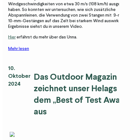
Windgeschwindigkeiten von etwa 30 m/s (108 km/h) ausgesetzt
haben. So konnten wir untersuchen, wie sich zusätzliche
Abspannleinen, die Verwendung von zwei Stangen mit 9-mm- oder
10-mm-Gestängen auf das Zelt bei starkem Wind auswirken. Die
Ergebnisse siehst du in unserem Video.
Hier
erfährst du mehr über das Unna.
Mehr lesen
10.
Das
Outdoor Magazin
Oktober
2024
zeichnet unser
Helags
mit
dem
„Best of Test Award
“
aus