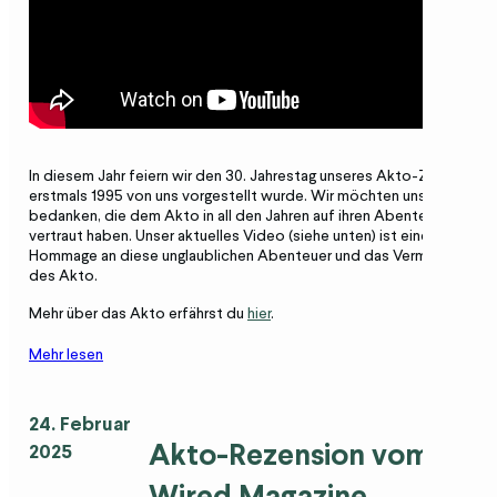
In diesem Jahr feiern wir den 30. Jahrestag unseres Akto-Zeltes, das
erstmals 1995 von uns vorgestellt wurde. Wir möchten uns bei allen
bedanken, die dem Akto in all den Jahren auf ihren Abenteuern
vertraut haben. Unser aktuelles Video (siehe unten) ist eine
Hommage an diese unglaublichen Abenteuer und das Vermächtnis
des Akto.
Mehr über das Akto erfährst du
hier
.
Mehr lesen
24. Februar
Akto-Rezension vom
2025
Wired Magazine