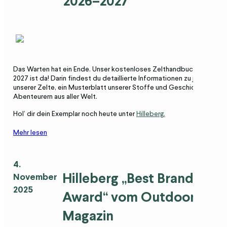
2026–2027
Das Warten hat ein Ende. Unser kostenloses Zelthandbuch 2026–
2027 ist da! Darin findest du detaillierte Informationen zu jedem
unserer Zelte, ein Musterblatt unserer Stoffe und Geschichten von
Abenteurern aus aller Welt.
Hol’ dir dein Exemplar noch heute unter
Hilleberg.
Mehr lesen
4.
Hilleberg „Best Brand
November
2025
Award
“
vom Outdoor
Magazin