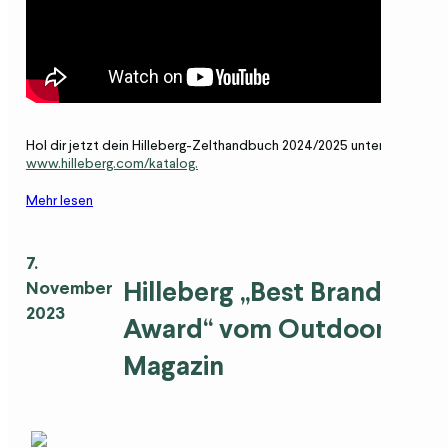
Hol dir jetzt dein Hilleberg-Zelthandbuch 2024/2025 unter
www.hilleberg.com/katalog.
Mehr lesen
7.
Hilleberg „Best Brand
November
2023
Award
“
vom Outdoor
Magazin