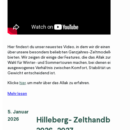
Hier findest du unser neuestes Video, in dem wir dir einen Überblick
über unsere besonders beliebten Ganzjahres-Zelt
mo
delle des
Allak
bieten. Wir zeigen dir einige der Features, die das
Allak
zur ersten
Wahl für Winter- und Sommertouren machen, bei denen ein
ausgewogenes Verhältnis zwischen Komfort, Stabilität und geringem
Gewicht entscheidend ist.
Klicke
hier
, um mehr über das
Allak
zu erfahren.
Mehr lesen
5. Januar
Hilleberg
- Zelthandbuchs
2026