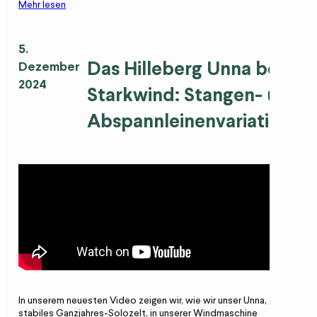
Mehr lesen
5.
Das Hilleberg Unna bei
Dezember
2024
Starkwind: Stangen- und
Abspannleinenvariationen
In unserem neuesten Video zeigen wir, wie wir unser Unna, ein sehr
stabiles Ganzjahres-Solozelt, in unserer Windmaschine