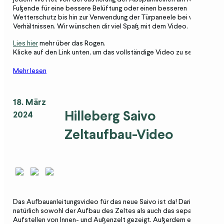
Fußende für eine bessere Belüftung oder einen besseren
Wetterschutz bis hin zur Verwendung der Türpaneele bei windigen
Verhältnissen. Wir wünschen dir viel Spaß mit dem Video.
Lies hier
mehr über das Rogen.
Klicke auf den Link unten, um das vollständige Video zu sehen.
Mehr lesen
18. März
Hilleberg Saivo
2024
Zeltaufbau-Video
Das Aufbauanleitungsvideo für das neue Saivo ist da! Darin wird
natürlich sowohl der Aufbau des Zeltes als auch das separate
Aufstellen von Innen- und Außenzelt gezeigt. Außerdem enthält es