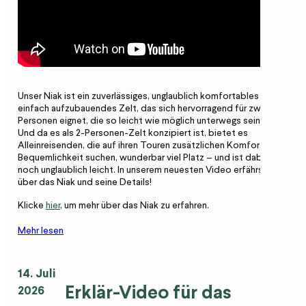
Unser Niak ist ein zuverlässiges, unglaublich komfortables und
einfach aufzubauendes Zelt, das sich hervorragend für zwei
Personen eignet, die so leicht wie möglich unterwegs sein möchten.
Und da es als 2-Personen-Zelt konzipiert ist, bietet es
Alleinreisenden, die auf ihren Touren zusätzlichen Komfort und
Bequemlichkeit suchen, wunderbar viel Platz – und ist dabei immer
noch unglaublich leicht. In unserem neuesten Video erfährst du alles
über das Niak und seine Details!
Klicke
hier
, um mehr über das Niak zu erfahren.
Mehr lesen
14. Juli
Erklär-Video für das
2026