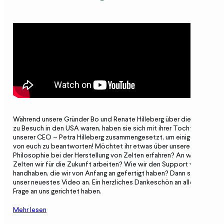
Während unsere Gründer Bo und Renate Hilleberg über die Feiertage
zu Besuch in den USA waren, haben sie sich mit ihrer Tochter – und
unserer CEO – Petra Hilleberg zusammengesetzt, um einige Fragen
von euch zu beantworten! Möchtet ihr etwas über unsere
Philosophie bei der Herstellung von Zelten erfahren? An welchen
Zelten wir für die Zukunft arbeiten? Wie wir den Support von Zelten
handhaben, die wir von Anfang an gefertigt haben? Dann seht euch
unser neuestes Video an. Ein herzliches Dankeschön an alle, die eine
Frage an uns gerichtet haben.
Mehr lesen