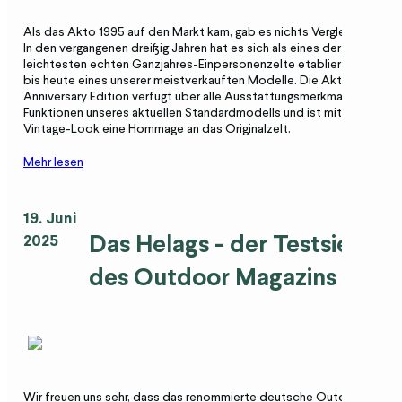
Als das Akto 1995 auf den Markt kam, gab es nichts Vergleichbares.
In den vergangenen dreißig Jahren hat es sich als eines der
leichtesten echten Ganzjahres-Einpersonenzelte etabliert und ist
bis heute eines unserer meistverkauften Modelle. Die Akto 30-Year
Anniversary Edition verfügt über alle Ausstattungsmerkmale und
Funktionen unseres aktuellen Standardmodells und ist mit seinem
Vintage-Look eine Hommage an das Originalzelt.
Mehr lesen
19. Juni
Das Helags - der Testsieger
2025
des Outdoor Magazins
Wir freuen uns sehr, dass das renommierte deutsche Outdoor