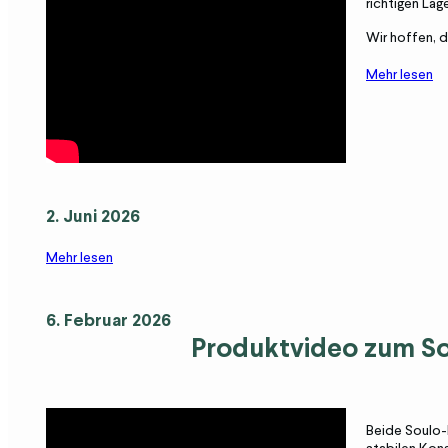
richtigen La
Wir hoffen, d
Mehr lesen
2. Juni 2026
Mehr lesen
6. Februar 2026
Produktvideo zum S
Beide Soulo-M