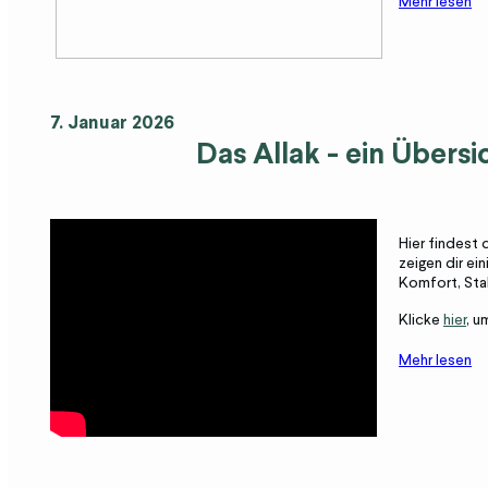
Mehr lesen
7. Januar 2026
Das
Allak
- ein Übersi
Hier findest 
zeigen dir ei
Komfort, Sta
Klicke
hier
, u
Mehr lesen