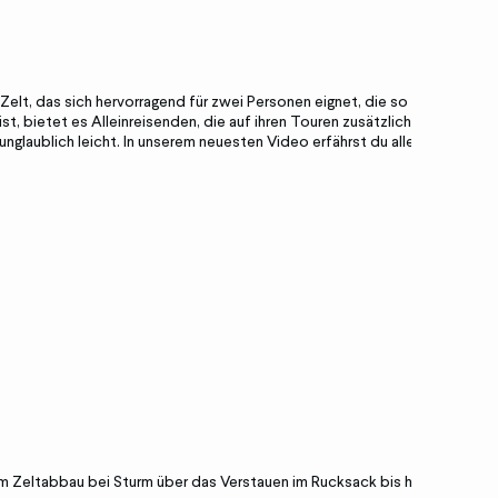
Zelt, das sich hervorragend für zwei Personen eignet, die so
t, bietet es Alleinreisenden, die auf ihren Touren zusätzlichen
glaublich leicht. In unserem neuesten Video erfährst du alles
m Zeltabbau bei Sturm über das Verstauen im Rucksack bis hin zur