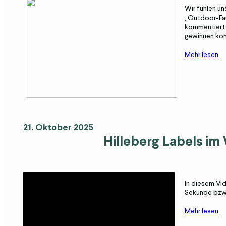
Wir fühlen u
„Outdoor-Fans
kommentiert d
gewinnen kon
Mehr lesen
21. Oktober 2025
Hilleberg Labels i
In diesem Vi
Sekunde bzw.
Mehr lesen