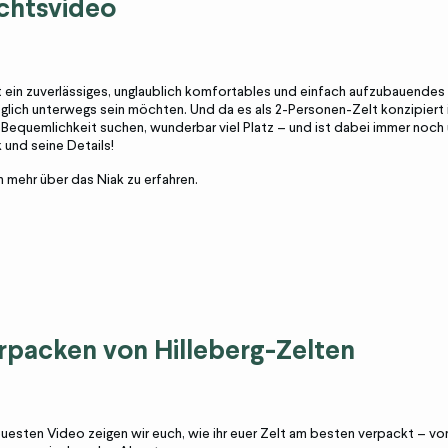
ichtsvideo
t ein zuverlässiges, unglaublich komfortables und einfach aufzubauendes 
glich unterwegs sein möchten. Und da es als 2-Personen-Zelt konzipiert is
equemlichkeit suchen, wunderbar viel Platz – und ist dabei immer noch un
 und seine Details!
m mehr über das Niak zu erfahren.
erpacken von Hilleberg-Zelten
uesten Video zeigen wir euch, wie ihr euer Zelt am besten verpackt – vo