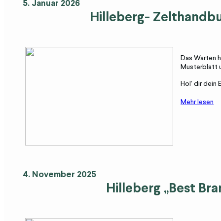
5. Januar 2026
Hilleberg
- Zelthandb
Das Warten ha
Musterblatt 
Hol’ dir dein
Mehr lesen
4. November 2025
Hilleberg „Best Br