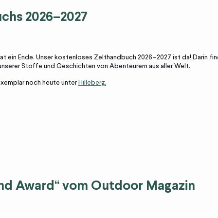
uchs 2026–2027
t ein Ende. Unser kostenloses Zelthandbuch 2026–2027 ist da! Darin find
unserer Stoffe und Geschichten von Abenteurern aus aller Welt.
 Exemplar noch heute unter
Hilleberg.
and Award
“
vom Outdoor Magazin