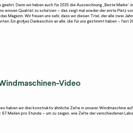
ns geehrt. Denn wir haben auch für 2025 die Auszeichnung „Beste Marke“ 
 wissen Qualität zu schätzen – das zeigt mal wieder der erste Platz von
as Magazin. Wir freuen uns sehr, dass wir diesen Titel, der alle zwei Jah
nten. Ein großes Dankeschön an alle, die für uns gestimmt haben – fast 
m Windmaschinen-Video
deo haben wir drei konstruktiv ähnliche Zelte in unserer Windmaschine 
 67 Meilen pro Stunde – um zu zeigen, wie Zelte der verschiedenen Lab