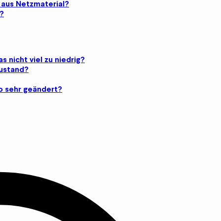
g aus Netzmaterial?
?
s nicht viel zu niedrig?
Zustand?
o sehr geändert?