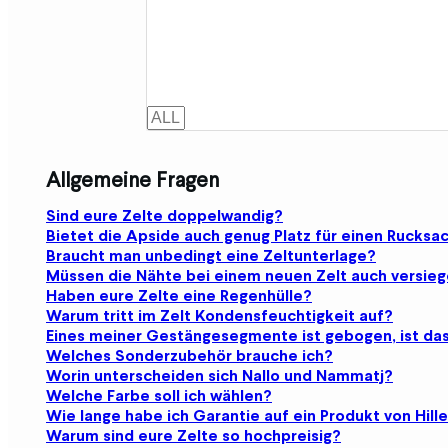
Allgemeine Fragen
Sind eure Zelte doppelwandig?
Bietet die Apside auch genug Platz für einen Rucksa
Braucht man unbedingt eine Zeltunterlage?
Müssen die Nähte bei einem neuen Zelt auch versie
Haben eure Zelte eine Regenhülle?
Warum tritt im Zelt Kondensfeuchtigkeit auf?
Eines meiner Gestängesegmente ist gebogen, ist da
Welches Sonderzubehör brauche ich?
Worin unterscheiden sich Nallo und Nammatj?
Welche Farbe soll ich wählen?
Wie lange habe ich Garantie auf ein Produkt von Hill
Warum sind eure Zelte so hochpreisig?