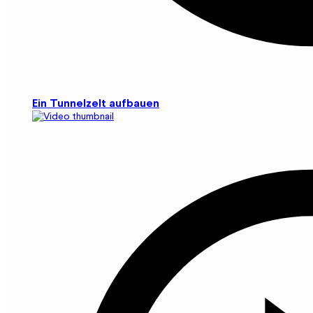
Ein Tunnelzelt aufbauen