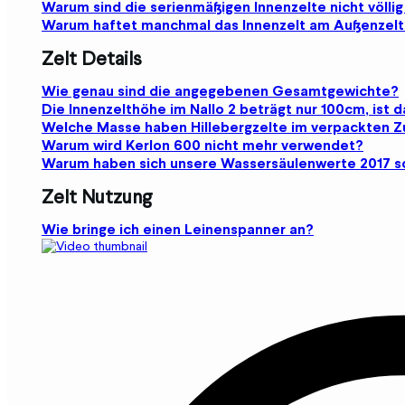
Warum sind die serienmäßigen Innenzelte nicht völli
Warum haftet manchmal das Innenzelt am Außenzelt
Zelt Details
Wie genau sind die angegebenen Gesamtgewichte?
Die Innenzelthöhe im Nallo 2 beträgt nur 100cm, ist da
Welche Masse haben Hillebergzelte im verpackten 
Warum wird Kerlon 600 nicht mehr verwendet?
Warum haben sich unsere Wassersäulenwerte 2017 s
Zelt Nutzung
Wie bringe ich einen Leinenspanner an?