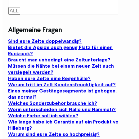
Allgemeine Fragen
Sind eure Zelte doppelwandig?
Bietet die Apside auch genug Platz für einen
Rucksack?
Braucht man unbedingt eine Zeltunterlage?
Müssen die Nähte bei einem neuen Zelt auch
versiegelt werden?
Haben eure Zelte eine Regenhülle?
Warum tritt im Zelt Kondensfeuchtigkeit auf?
Eines meiner Gestängesegmente ist gebogen, ist
das normal?
Welches Sonderzubehör brauche ich?
Worin unterscheiden sich Nallo und Nammatj?
Welche Farbe soll ich wählen?
Wie lange habe ich Garantie auf ein Produkt von
Hilleberg?
Warum sind eure Zelte so hochpreisig?