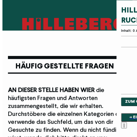
HIL
RUC
Inhalt: 0
HÄUFIG GESTELLTE FRAGEN
AN DIESER STELLE HABEN WIER
die
häufigsten Fragen und Antworten
ZUM 
zusammengestellt, die wir erhalten.
Durchstöbere die einzelnen Kategorien oder
<< 
verwende das Suchfeld, um das von dir
|
Gesuchte zu finden. Wenn du nicht fündig