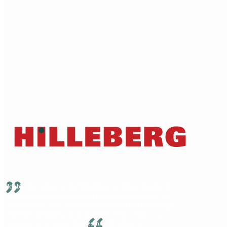
Hilfe
Kontakt
Katalogbestellung
Händlerverzeichnis
Versand
Allgemeine Geschäftsbedingungen
Gewährleistung & Reparaturen