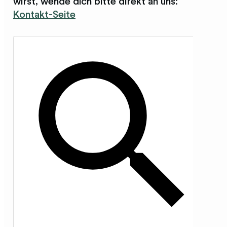
wirst, wende dich bitte direkt an uns:
Kontakt-Seite