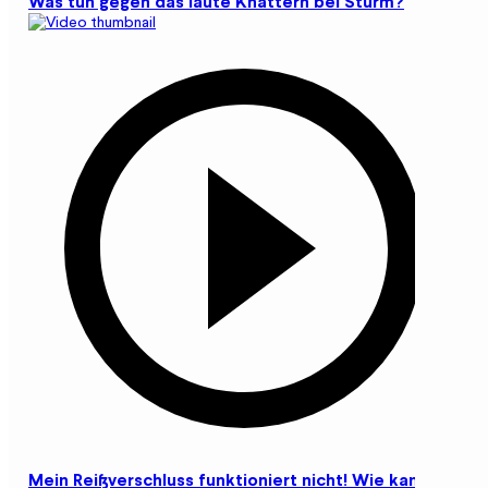
Was tun gegen das laute Knattern bei Sturm?
Mein Reißverschluss funktioniert nicht! Wie kann ich