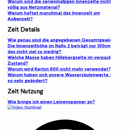
Warum sind die serienmäßigen Innenzelte nicht
völlig aus Netzmaterial?
Warum haftet manchmal das Innenzelt am
Außenzelt?
Zelt Details
Wie genau sind die angegebenen Gesamtgewichte?
Die Innenzelthöhe im Nallo 2 beträgt nur 100cm, ist
das nicht viel zu niedrig?
Welche Masse haben Hillebergzelte im verpackten
Zustand?
Warum wird Kerlon 600 nicht mehr verwendet?
Warum haben sich unsere Wassersäulenwerte 2017
so sehr geändert?
Zelt Nutzung
Wie bringe ich einen Leinenspanner an?