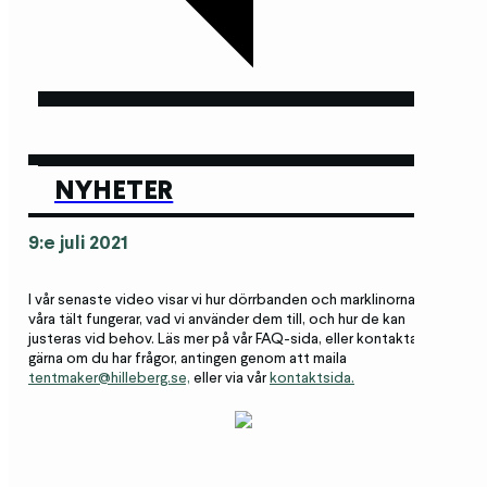
NYHETER
9:e juli 2021
I vår senaste video visar vi hur dörrbanden och marklinorna på
våra tält fungerar, vad vi använder dem till, och hur de kan
justeras vid behov. Läs mer på vår FAQ-sida, eller kontakta oss
gärna om du har frågor, antingen genom att maila
tentmaker@hilleberg.se,
eller via vår
kontaktsida.