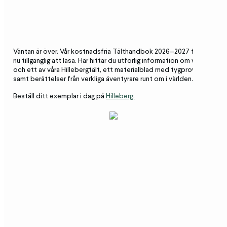
Väntan är över. Vår kostnadsfria Tälthandbok 2026–2027 finns
nu tillgänglig att läsa. Här hittar du utförlig information om vart
och ett av våra Hillebergtält, ett materialblad med tygprover
samt berättelser från verkliga äventyrare runt om i världen.
Beställ ditt exemplar i dag på
Hilleberg.