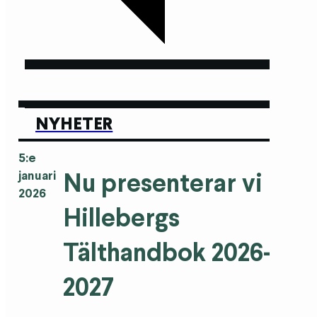
NYHETER
5:e
Nu presenterar vi
januari
2026
Hillebergs
Tälthandbok 2026–
2027