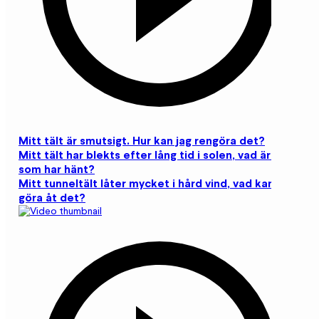
Mitt tält är smutsigt. Hur kan jag rengöra det?
Mitt tält har blekts efter lång tid i solen, vad är det
som har hänt?
Mitt tunneltält låter mycket i hård vind, vad kan jag
göra åt det?