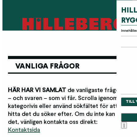
HIL
RYG
Innehålle
VANLIGA FRÅGOR
HÄR HAR VI SAMLAT
de vanligaste frågorna
– och svaren – som vi får. Scrolla igenom
TILL
kategorivis eller använd sökfältet för att
hitta det du söker efter. Om du inte kan hitta
det, vänligen kontakta oss direkt:
|
Kontaktsida