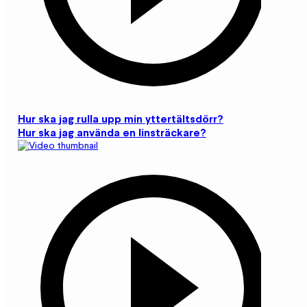
Hur ska jag rulla upp min yttertältsdörr?
Hur ska jag använda en linsträckare?