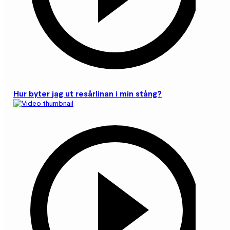
Hur byter jag ut resårlinan i min stång?