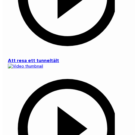
Att resa ett tunneltält