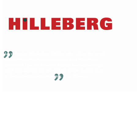
Garanti & reparationer
© 2026 Hilleberg the Tentmaker • All Rights Reserved
Privacy Policy