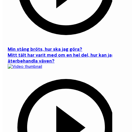
Min stång bröts, hur ska jag göra?
Mitt tält har varit med om en hel del, hur kan jag
återbehandla väven?