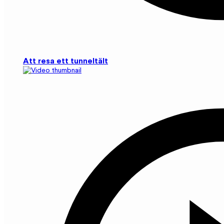
Att resa ett tunneltält