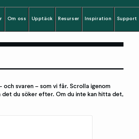
r
Om oss
Upptäck
Resurser
Inspiration
Support
– och svaren – som vi får. Scrolla igenom
a det du söker efter. Om du inte kan hitta det,